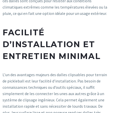
ces dalles sont conçues pour résister aux conditions
climatiques extrêmes comme les températures élevées ou la
pluie, ce qui en fait une option idéale pour un usage extérieur.
FACILITÉ
D’INSTALLATION ET
ENTRETIEN MINIMAL
L’un des avantages majeurs des dalles clipsables pour terrain
de pickleball est leur facilité d’installation. Pas besoin de
connaissances techniques ou d’outils spéciaux, il suffit
simplement de les connecter les unes aux autres grâce à un
système de clipsage ingénieux. Cela permet également une
installation rapide et sans nécessiter de lourds travaux. De
plus, leur surface lisse et non poreuse rend ces dalles très