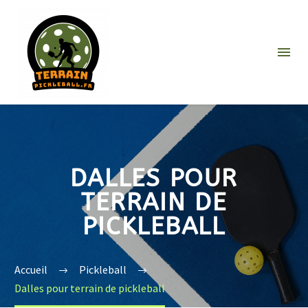
DALLES POUR
TERRAIN DE
PICKLEBALL
Accueil
Pickleball
Dalles pour terrain de pickleball