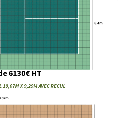
 de 6130€ HT
 19,07M X 9,29M AVEC RECUL