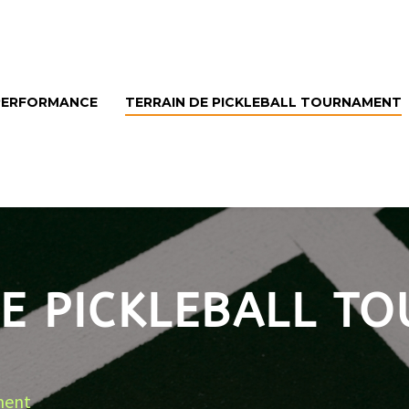
 PERFORMANCE
TERRAIN DE PICKLEBALL TOURNAMENT
DE PICKLEBALL T
ment