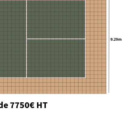
 de 7750€ HT