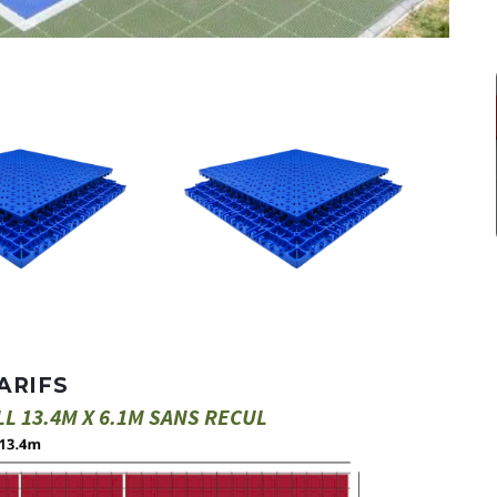
ARIFS
L 13.4M X 6.1M SANS RECUL