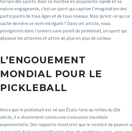
terrain des sports. Avec sa montée en popularité rapide et sa
nature engageante, c’est un sport qui captive l’imagination des
participants de tous âges et de tous niveaux. Mais qu’est-ce qui se
cache derrière ce nom intrigant ? Dans cet article, nous
plongerons dans l’univers sans pareil du pickleball, un sport qui
dépasse les attentes et attire de plus en plus de curieux.
L’ENGOUEMENT
MONDIAL POUR LE
PICKLEBALL
Alors que le pickleball est né aux États-Unis au milieu du 20e
siècle, il a récemment connu une croissance mondiale
exponentielle. Des rapports montrent que le nombre de joueurs a
augmenté de façon significative dans de nombreux pays, avec une