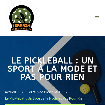
LE PICKLEBALL : UN
SPORT À LA MODE ET
PAS POUR RIEN
Accueil
Terrain de Pickleball
Le Pickleball : Un Sport à la Mode et Pas Pour Rien