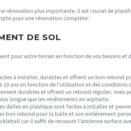
une rénovation plus importante, il est crucial de plani
mpte pour une rénovation complète :
MENT DE SOL
ment pour votre terrain en fonction de vos besoins et 
ciles à installer, durables et offrent un bon rebond p
à 10 ans en fonction de l’utilisation et des conditions 
ement durables et offrent un rebond régulier, mais pe
plus longue que les revêtements en asphalte.
 dalles en plastique sont faciles à installer et peuvent
un bon rebond pour la balle et son entièrement person
kleball car il suffit de recouvrir l’ancienne surface av