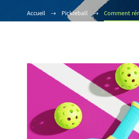
Accueil
Pickleball
Comment réno