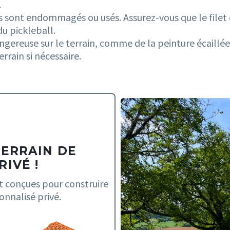
.
ls sont endommagés ou usés. Assurez-vous que le filet e
du pickleball.
ngereuse sur le terrain, comme de la peinture écaillée
rrain si nécessaire.
TERRAIN DE
IVÉ !
t conçues pour construire
onnalisé privé.