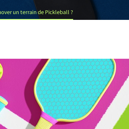
ver un terrain de Pickleball ?