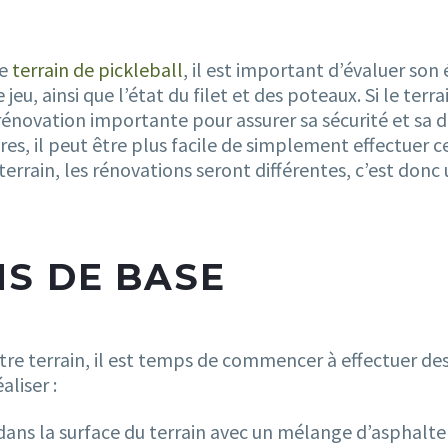
re
terrain de pickleball
, il est important d’évaluer son 
jeu, ainsi que l’état du filet et des poteaux. Si le ter
 rénovation importante pour assurer sa sécurité et sa du
res, il peut être plus facile de simplement effectuer c
terrain, les rénovations seront différentes, c’est do
NS DE BASE
otre terrain, il est temps de commencer à effectuer de
aliser :
dans la surface du terrain avec un mélange d’asphalte 