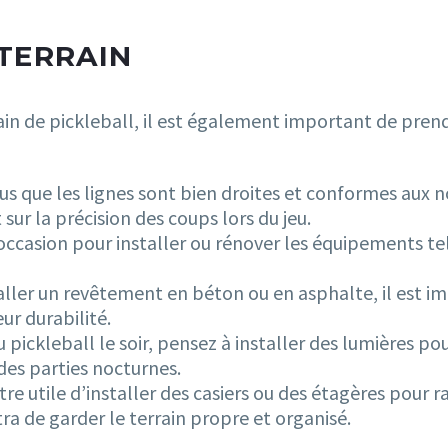
TERRAIN
rain de pickleball, il est également important de pr
ous que les lignes sont bien droites et conformes aux n
sur la précision des coups lors du jeu.
ccasion pour installer ou rénover les équipements tels 
staller un revêtement en béton ou en asphalte, il est i
ur durabilité.
au pickleball le soir, pensez à installer des lumières p
des parties nocturnes.
re utile d’installer des casiers ou des étagères pour 
ra de garder le terrain propre et organisé.