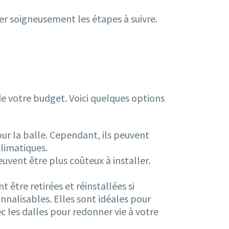
fier soigneusement les étapes à suivre.
de votre budget. Voici quelques options
our la balle. Cependant, ils peuvent
climatiques.
uvent être plus coûteux à installer.
 être retirées et réinstallées si
nalisables. Elles sont idéales pour
ec les dalles pour redonner vie à votre