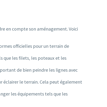
endre en compte son aménagement. Voici
ormes officielles pour un terrain de
que les filets, les poteaux et les
mportant de bien peindre les lignes avec
our éclairer le terrain. Cela peut également
ranger les équipements tels que les