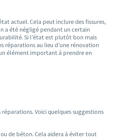
état actuel. Cela peut inclure des fissures,
rain a été négligé pendant un certain
rabilité. Si l’état est plutôt bon mais
es réparations au lieu d’une rénovation
nc un élément important à prendre en
s réparations. Voici quelques suggestions
ou de béton. Cela aidera à éviter tout