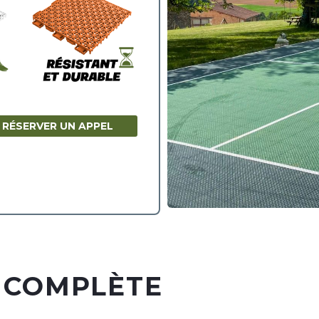
RÉSERVER UN APPEL
 COMPLÈTE