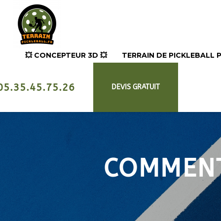
💥​ CONCEPTEUR 3D 💥​
TERRAIN DE PICKLEBALL
05.35.45.75.26
DEVIS GRATUIT
COMMENT