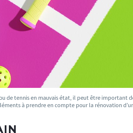
ou de tennis en mauvais état, il peut être important de
t éléments à prendre en compte pour la rénovation d’un
AIN