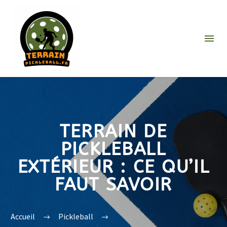
TERRAIN DE
PICKLEBALL
EXTÉRIEUR : CE QU’IL
FAUT SAVOIR
Accueil
Pickleball