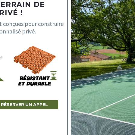
TERRAIN DE
IVÉ !
t conçues pour construire
onnalisé privé.
RÉSERVER UN APPEL