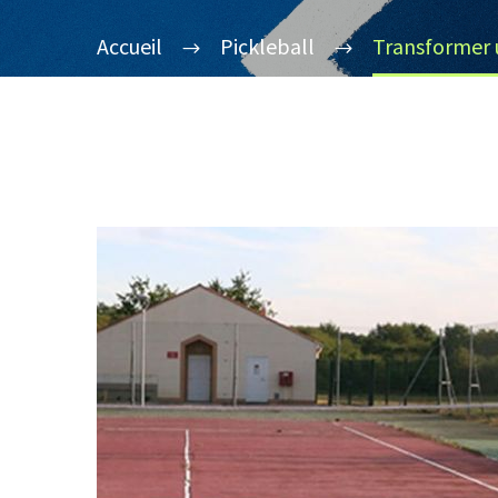
Accueil
Pickleball
Transformer u