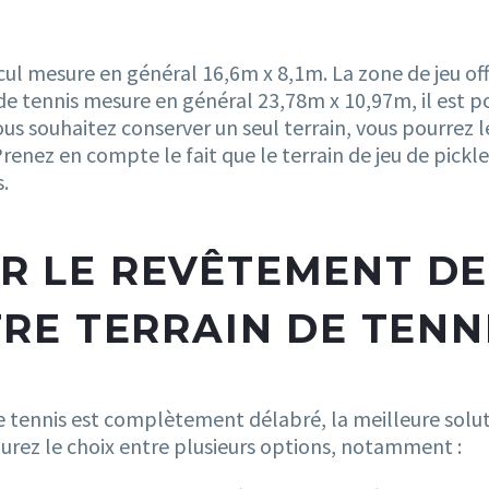
cul mesure en général 16,6m x 8,1m. La zone de jeu off
de tennis mesure en général 23,78m x 10,97m, il est p
ous souhaitez conserver un seul terrain, vous pourrez le 
Prenez en compte le fait que le terrain de jeu de pick
.
SIR LE REVÊTEMENT D
RE TERRAIN DE TENN
de tennis est complètement délabré, la meilleure solut
aurez le choix entre plusieurs options, notamment :