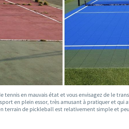
 de tennis en mauvais état et vous envisagez de le tra
 sport en plein essor, très amusant à pratiquer et qui a
en terrain de pickleball est relativement simple et pe