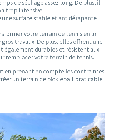
 temps de séchage assez long. De plus, il
on trop intensive.
e une surface stable et antidérapante.
sformer votre terrain de tennis en un
e gros travaux. De plus, elles offrent une
nt également durables et résistent aux
r remplacer votre terrain de tennis.
out en prenant en compte les contraintes
réer un terrain de pickleball praticable