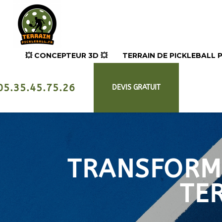
💥​ CONCEPTEUR 3D 💥​
TERRAIN DE PICKLEBALL
05.35.45.75.26
DEVIS GRATUIT
TRANSFORME
TE