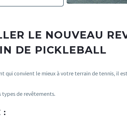
ALLER LE NOUVEAU R
IN DE PICKLEBALL
t qui convient le mieux à votre terrain de tennis, il es
ts types de revêtements.
 :