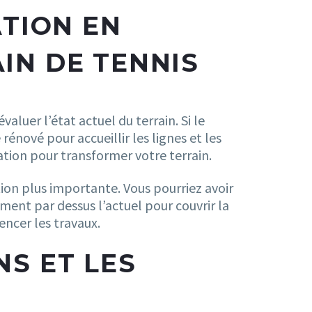
ATION EN
IN DE TENNIS
évaluer l’état actuel du terrain. Si le
nové pour accueillir les lignes et les
ation pour transformer votre terrain.
ation plus importante. Vous pourriez avoir
nt par dessus l’actuel pour couvrir la
ncer les travaux.
NS ET LES