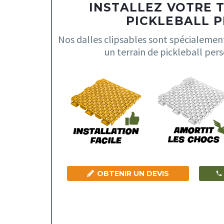
INSTALLEZ VOTRE 
PICKLEBALL PR
Nos dalles clipsables sont spécialemen
un terrain de pickleball pers
OBTENIR UN DEVIS