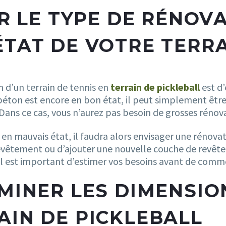
IR LE TYPE DE RÉNOV
ÉTAT DE VOTRE TERRA
 d’un terrain de tennis en
terrain de pickleball
est d’
on est encore en bon état, il peut simplement être ré
 Dans ce cas, vous n’aurez pas besoin de grosses rénov
st en mauvais état, il faudra alors envisager une rénov
êtement ou d’ajouter une nouvelle couche de revêteme
l est important d’estimer vos besoins avant de comme
RMINER LES DIMENSIO
AIN DE PICKLEBALL