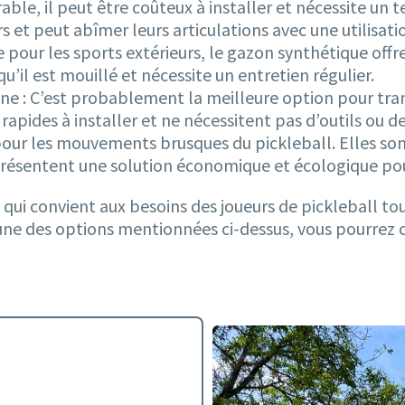
urable, il peut être coûteux à installer et nécessite un
s et peut abîmer leurs articulations avec une utilisati
e pour les sports extérieurs, le gazon synthétique offr
u’il est mouillé et nécessite un entretien régulier.
ne : C’est probablement la meilleure option pour tran
 rapides à installer et ne nécessitent pas d’outils ou d
 pour les mouvements brusques du pickleball. Elles so
eprésentent une solution économique et écologique pou
 qui convient aux besoins des joueurs de pickleball t
l’une des options mentionnées ci-dessus, vous pourrez c