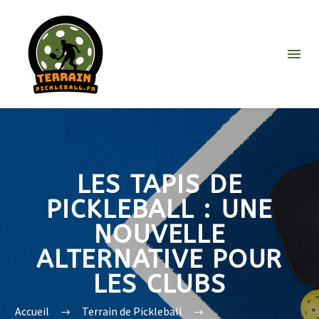
LES TAPIS DE
PICKLEBALL : UNE
NOUVELLE
ALTERNATIVE POUR
LES CLUBS
Accueil
Terrain de Pickleball