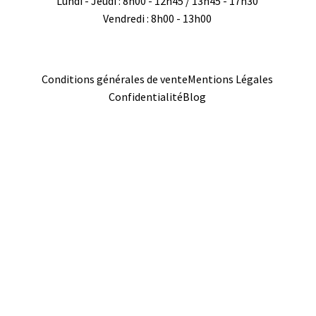
Lundi - Jeudi : 8h00 - 12h45 / 13h45 - 17h30
Vendredi : 8h00 - 13h00
Conditions générales de vente
Mentions Légales
Confidentialité
Blog