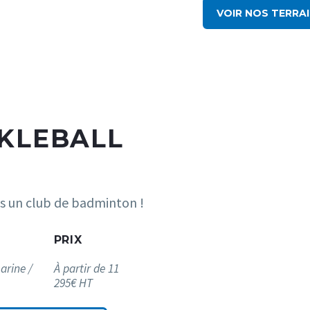
VOIR NOS TERRA
CKLEBALL
ans un club de badminton !
PRIX
arine /
À partir de 11
295€ HT