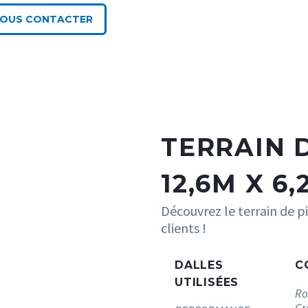
OUS CONTACTER
TERRAIN 
12,6M X 6,
Découvrez le terrain de pi
clients !
DALLES
C
UTILISÉES
Ro
Gr