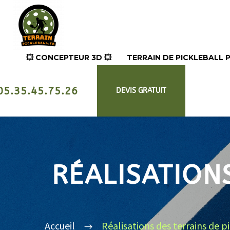
💥​ CONCEPTEUR 3D 💥​
TERRAIN DE PICKLEBALL
05.35.45.75.26
DEVIS GRATUIT
RÉALISATION
Accueil
Réalisations des terrains de p