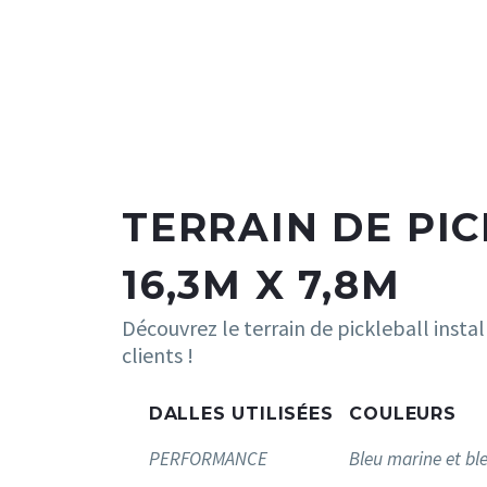
TERRAIN DE PI
16,3M X 7,8M
Découvrez le terrain de pickleball install
clients !
DALLES UTILISÉES
COULEURS
PERFORMANCE
Bleu marine et ble