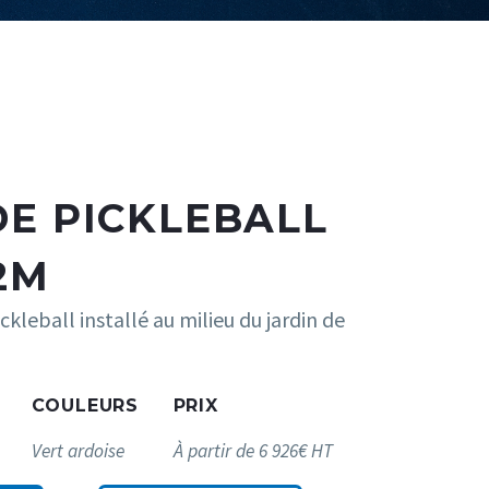
DE PICKLEBALL
,2M
ckleball installé au milieu du jardin de
COULEURS
PRIX
Vert ardoise
À partir de 6 926€ HT