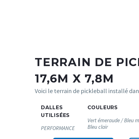
TERRAIN DE PI
17,6M X 7,8M
Voici le terrain de pickleball installé d
DALLES
COULEURS
UTILISÉES
Vert émeraude / Bleu m
Bleu clair
PERFORMANCE