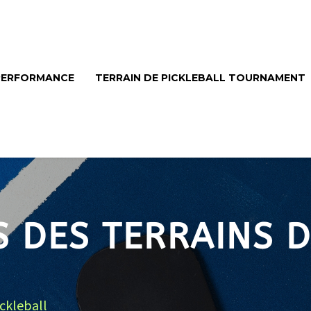
 PERFORMANCE
TERRAIN DE PICKLEBALL TOURNAMENT
S DES TERRAINS D
ickleball