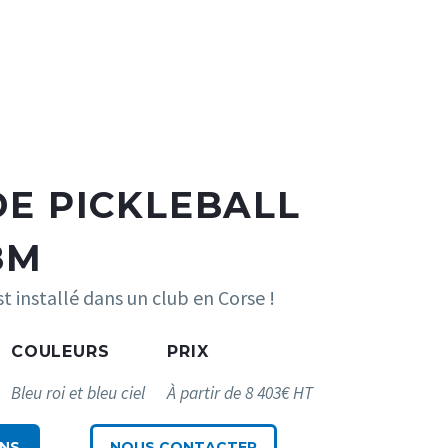
DE PICKLEBALL
8M
st installé dans un club en Corse !
COULEURS
PRIX
Bleu roi et bleu ciel
À partir de 8 403€ HT
INS
NOUS CONTACTER