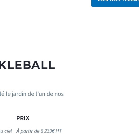
CKLEBALL
é le jardin de l’un de nos
PRIX
u ciel
À partir de 8 239€ HT