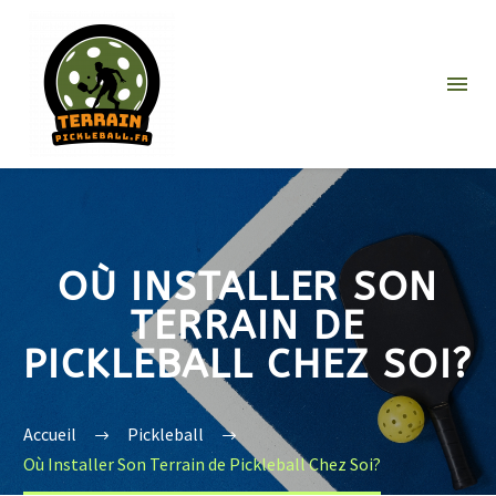
OÙ INSTALLER SON
TERRAIN DE
PICKLEBALL CHEZ SOI?
Accueil
Pickleball
Où Installer Son Terrain de Pickleball Chez Soi?