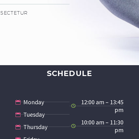
NSECTETUR
SCHEDULE
Monday
12:00 am – 13:45
pm
Tuesday
10:00 am – 11:30
Thursday
pm