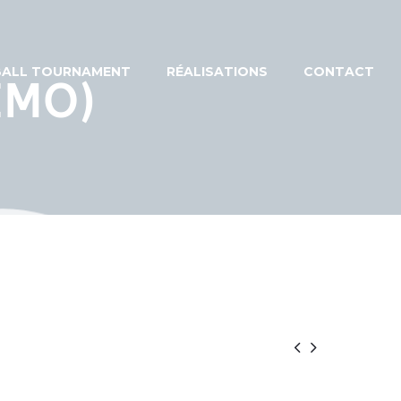
EBALL TOURNAMENT
RÉALISATIONS
CONTACT
EMO)

