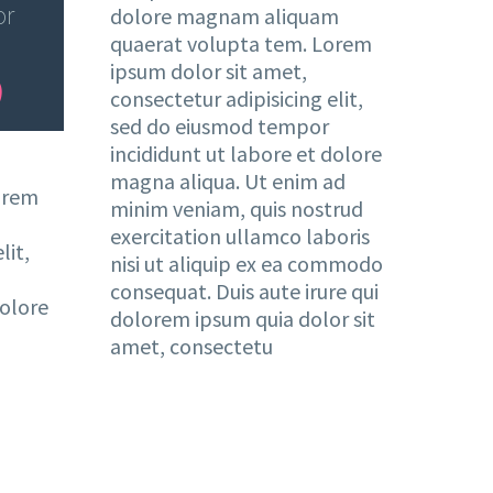
or
dolore magnam aliquam
quaerat volupta tem. Lorem
ipsum dolor sit amet,
consectetur adipisicing elit,
sed do eiusmod tempor
incididunt ut labore et dolore
magna aliqua. Ut enim ad
orem
minim veniam, quis nostrud
exercitation ullamco laboris
lit,
nisi ut aliquip ex ea commodo
consequat. Duis aute irure qui
dolore
dolorem ipsum quia dolor sit
amet, consectetu