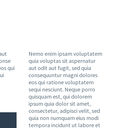
aut
Nemo enim ipsam voluptatem
conse
quia voluptas sit aspernatur
os qui
aut odit aut fugit, sed quia
ui
consequuntur magni dolores
eos qui ratione voluptatem
sequi nesciunt. Neque porro
quisquam est, qui dolorem
ipsum quia dolor sit amet,
consectetur, adipisci velit, sed
quia non numquam eius modi
tempora incidunt ut labore et