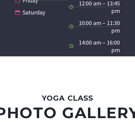
Friday
12:00 am – 13:45
pm
Saturday
10:00 am – 11:30
pm
14:00 am – 16:00
pm
YOGA CLASS
PHOTO GALLER