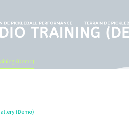
N DE PICKLEBALL PERFORMANCE
TERRAIN DE PICKL
DIO TRAINING (D
raining (Demo)
allery (Demo)