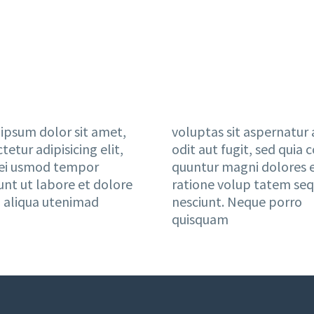
ipsum dolor sit amet,
voluptas sit aspernatur 
tetur adipisicing elit,
odit aut fugit, sed quia 
ei usmod tempor
quuntur magni dolores e
unt ut labore et dolore
ratione volup tatem seq
aliqua utenimad
nesciunt. Neque porro
quisquam