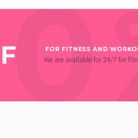
F
FOR FITNESS AND WORKO
We are available for 24/7 for fit