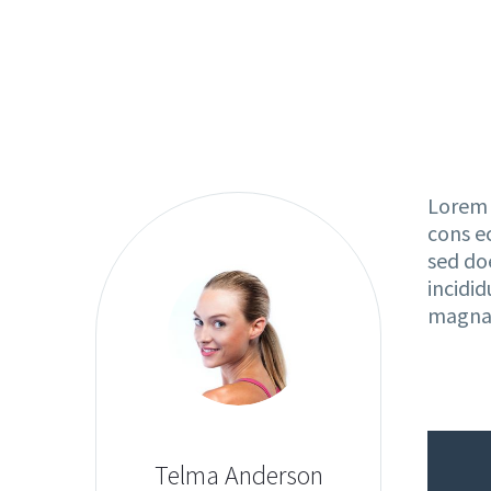
Lorem 
cons ec
sed do
incidid
magna 
Telma Anderson