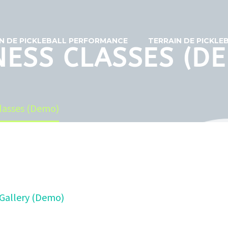
N DE PICKLEBALL PERFORMANCE
TERRAIN DE PICKL
NESS CLASSES (D
Classes (Demo)
Gallery (Demo)