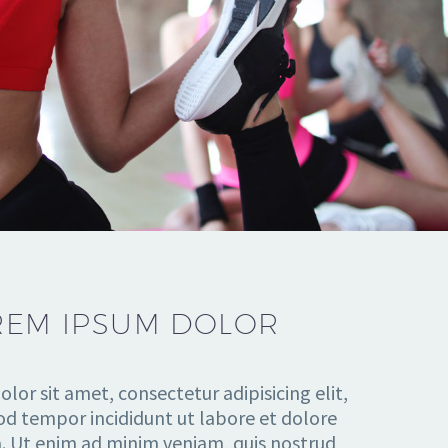
REM IPSUM DOLOR
lor sit amet, consectetur adipisicing elit,
d tempor incididunt ut labore et dolore
. Ut enim ad minim veniam, quis nostrud