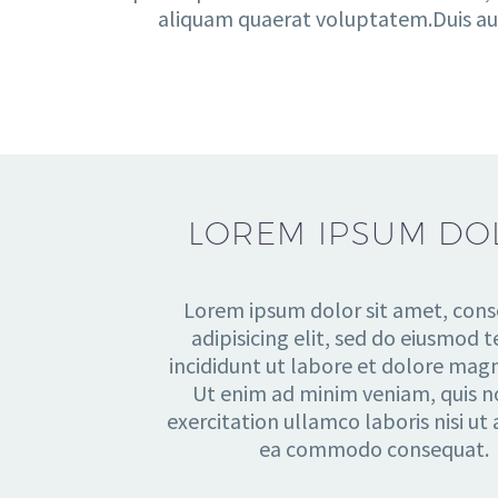
aliquam quaerat voluptatem.Duis aute 
LOREM IPSUM DO
Lorem ipsum dolor sit amet, cons
adipisicing elit, sed do eiusmod
incididunt ut labore et dolore magn
Ut enim ad minim veniam, quis n
exercitation ullamco laboris nisi ut 
ea commodo consequat.