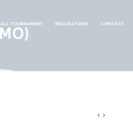
EBALL TOURNAMENT
RÉALISATIONS
CONTACT
EMO)

