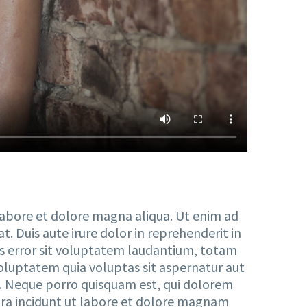
 labore et dolore magna aliqua. Ut enim ad
. Duis aute irure dolor in reprehenderit in
tus error sit voluptatem laudantium, totam
voluptatem quia voluptas sit aspernatur aut
t. Neque porro quisquam est, qui dolorem
ora incidunt ut labore et dolore magnam