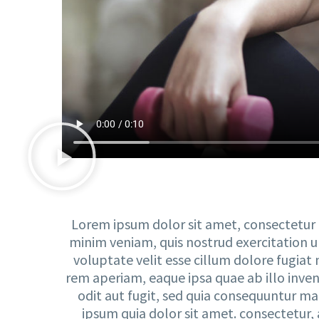
Lorem ipsum dolor sit amet, consectetur a
minim veniam, quis nostrud exercitation ul
voluptate velit esse cillum dolore fugiat
rem aperiam, eaque ipsa quae ab illo inven
odit aut fugit, sed quia consequuntur m
ipsum quia dolor sit amet. consectetur