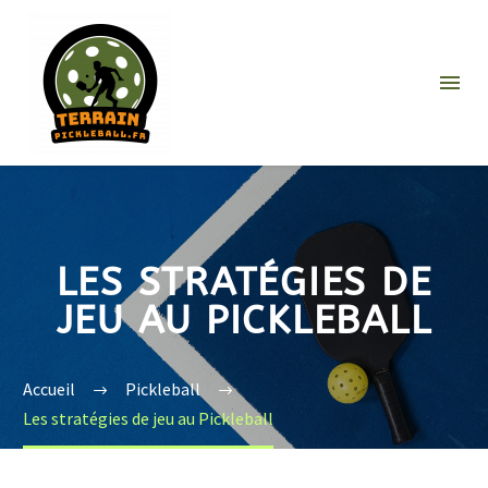
LES STRATÉGIES DE
JEU AU PICKLEBALL
Accueil
Pickleball
Les stratégies de jeu au Pickleball