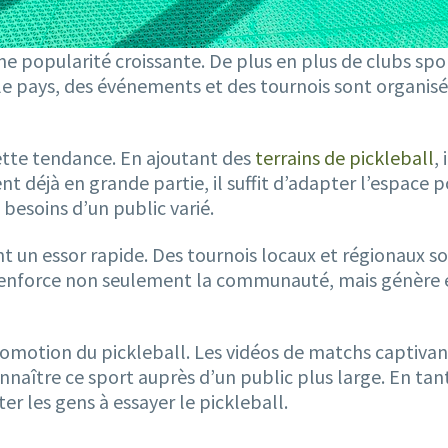
 popularité croissante. De plus en plus de clubs spo
 le pays, des événements et des tournois sont organisé
cette tendance. En ajoutant des
terrains de pickleball
,
nt déjà en grande partie, il suffit d’adapter l’espace 
 besoins d’un public varié.
t un essor rapide. Des tournois locaux et régionaux 
renforce non seulement la communauté, mais génère ég
promotion du pickleball. Les vidéos de matchs captivant
ître ce sport auprès d’un public plus large. En tant qu
r les gens à essayer le pickleball.