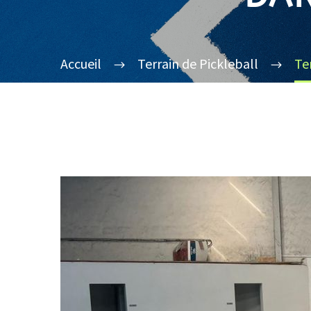
Accueil
Terrain de Pickleball
Te