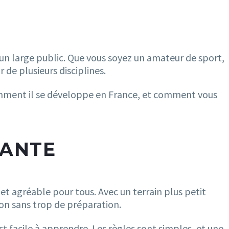
à un large public. Que vous soyez un amateur de sport,
de plusieurs disciplines.
omment il se développe en France, et comment vous
VANTE
et agréable pour tous. Avec un terrain plus petit
ion sans trop de préparation.
st facile à apprendre. Les règles sont simples, et une