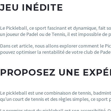
JEU INÉDITE
Le Pickleball, ce sport fascinant et dynamique, fait s
un joueur de Padel ou de Tennis, il est impossible de 
Dans cet article, nous allons explorer comment le P
pouvez optimiser la rentabilité de votre club de Padel
PROPOSEZ UNE EXPÉ
Le pickleball est une combinaison de tennis, badminton
qu’un court de tennis et des règles simples, ce sport
Le premier atout du pickleball est son accessibilité. 