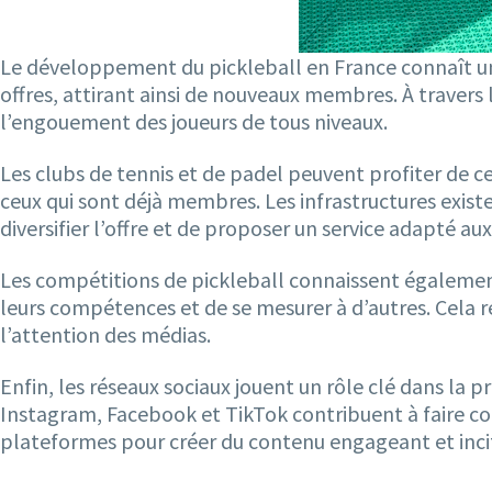
Le développement du pickleball en France connaît une
offres, attirant ainsi de nouveaux membres. À travers
l’engouement des joueurs de tous niveaux.
Les clubs de tennis et de padel peuvent profiter de 
ceux qui sont déjà membres. Les infrastructures existe
diversifier l’offre et de proposer un service adapté aux
Les compétitions de pickleball connaissent égalemen
leurs compétences et de se mesurer à d’autres. Cela 
l’attention des médias.
Enfin, les réseaux sociaux jouent un rôle clé dans la 
Instagram, Facebook et TikTok contribuent à faire conna
plateformes pour créer du contenu engageant et incite