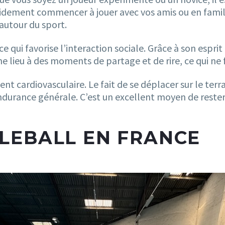
idement commencer à jouer avec vos amis ou en famille
utour du sport.
ce qui favorise l’interaction sociale. Grâce à son espr
 lieu à des moments de partage et de rire, ce qui ne f
nt cardiovasculaire. Le fait de se déplacer sur le terr
endurance générale. C’est un excellent moyen de rester
KLEBALL EN FRANCE