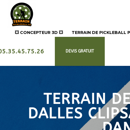
💥​ CONCEPTEUR 3D 💥​
TERRAIN DE PICKLEBALL
05.35.45.75.26
DEVIS GRATUIT
TERRAIN D
DALLES CLIP
DAN