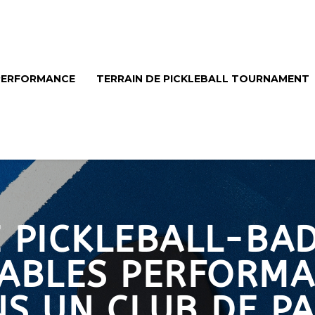
 PERFORMANCE
TERRAIN DE PICKLEBALL TOURNAMENT
E PICKLEBALL-BA
SABLES PERFORMA
S UN CLUB DE P