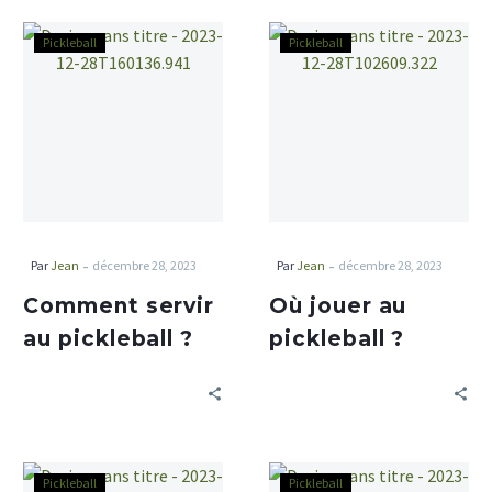
Pickleball
Pickleball
-
-
Par
Jean
décembre 28, 2023
Par
Jean
décembre 28, 2023
Comment servir
Où jouer au
au pickleball ?
pickleball ?
Pickleball
Pickleball