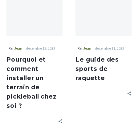
-
-
Par
Jean
décembre 13, 2023
Par
Jean
décembre 11, 2023
Pourquoi et
Le guide des
comment
sports de
installer un
raquette
terrain de
pickleball chez
soi ?