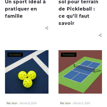
Un sport idéal à
sol pour terrain
pratiquer en
de Pickleball :
famille
ce qu’il faut
savoir
Pickleball
Pickleball
-
-
Par
Jean
février 8, 2024
Par
Jean
février 5, 2024