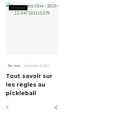
Pickleball
-
Par
Jean
décembre 4, 2023
Tout savoir sur
les règles au
pickleball
0