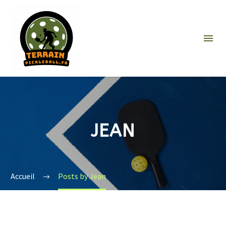
JEAN
Accueil
Posts by Jean