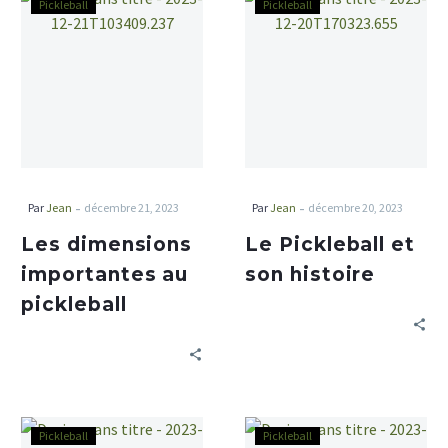
Pickleball
Pickleball
-
-
Par
Jean
décembre 21, 2023
Par
Jean
décembre 20, 2023
Les dimensions
Le Pickleball et
importantes au
son histoire
pickleball
Pickleball
Pickleball