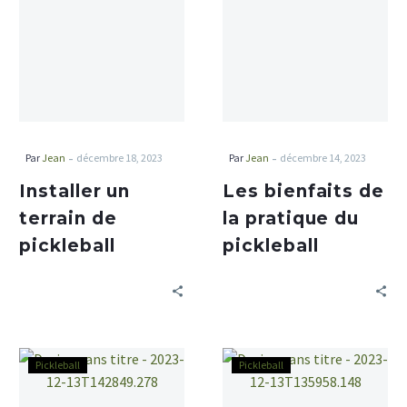
-
-
Par
Jean
décembre 18, 2023
Par
Jean
décembre 14, 2023
Installer un
Les bienfaits de
terrain de
la pratique du
pickleball
pickleball
Pickleball
Pickleball