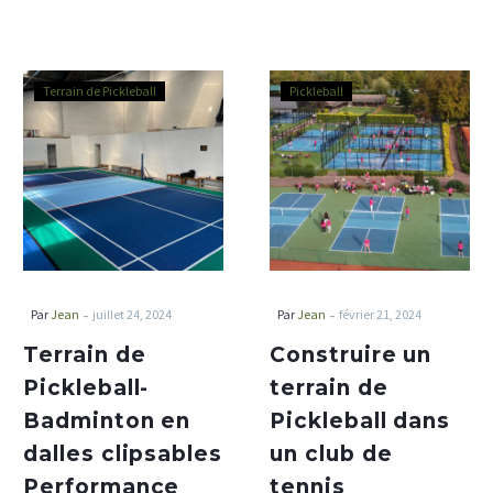
Terrain de Pickleball
Pickleball
-
-
Par
Jean
juillet 24, 2024
Par
Jean
février 21, 2024
Terrain de
Construire un
Pickleball-
terrain de
Badminton en
Pickleball dans
dalles clipsables
un club de
Performance
tennis