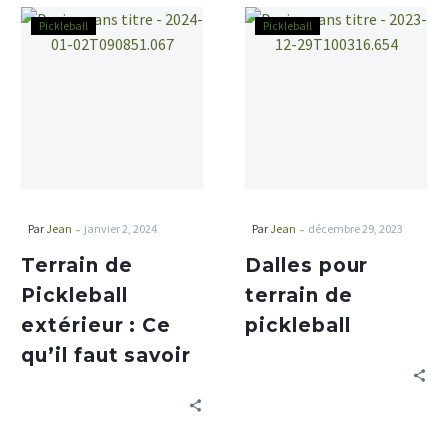
Pickleball
Pickleball
-
-
Par
Jean
janvier 2, 2024
Par
Jean
décembre 29, 2023
Terrain de
Dalles pour
Pickleball
terrain de
extérieur : Ce
pickleball
qu’il faut savoir