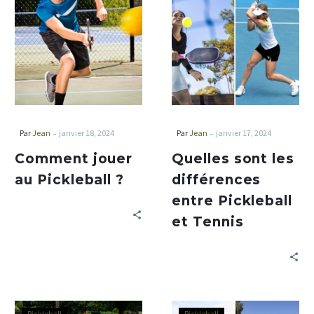
-
-
Par
Jean
janvier 18, 2024
Par
Jean
janvier 17, 2024
Comment jouer
Quelles sont les
au Pickleball ?
différences
entre Pickleball
et Tennis
Pickleball
Pickleball