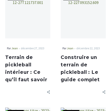
-
-
Par
Jean
décembre 27, 2023
Par
Jean
décembre 22, 2023
Terrain de
Construire un
pickleball
terrain de
intérieur : Ce
pickleball : Le
qu’il faut savoir
guide complet