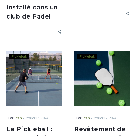
installé dans un
club de Padel
Pickleball
Pickleball
-
-
Par
Jean
février 15, 2024
Par
Jean
février 12, 2024
Le Pickleball :
Revêtement de