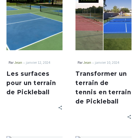
-
-
Par
Jean
janvier 12, 2024
Par
Jean
janvier 10, 2024
Les surfaces
Transformer un
pour un terrain
terrain de
de Pickleball
tennis en terrain
de Pickleball