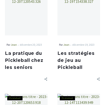
-
-
Par
Jean
décembre 20, 2023
Par
Jean
décembre 19, 2023
La pratique du
Les stratégies
Pickleball chez
de jeu au
les seniors
Pickleball
Pickleball
Pickleball