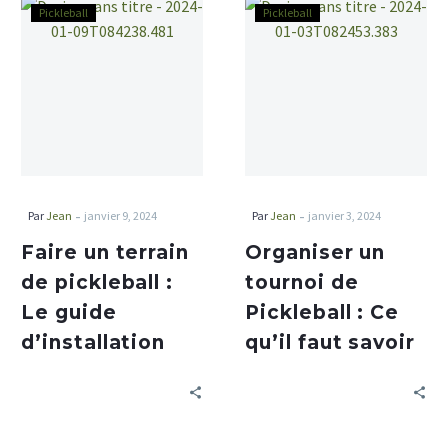
Pickleball
Pickleball
-
-
Par
Jean
janvier 9, 2024
Par
Jean
janvier 3, 2024
Faire un terrain
Organiser un
de pickleball :
tournoi de
Le guide
Pickleball : Ce
d’installation
qu’il faut savoir